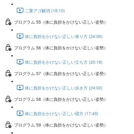
二重アゴ解消 (18:10)
プログラム 55（体に負担をかけない正しい姿勢）
体に負担をかけない正しい座り方 (24:06)
プログラム 56（体に負担をかけない正しい姿勢）
体に負担をかけない正しい立ち方 (20:18)
プログラム 57（体に負担をかけない正しい姿勢）
体に負担をかけない正しい歩き方 (24:02)
プログラム 58（体に負担をかけない正しい姿勢）
体に負担をかけない正しい寝方 (17:49)
プログラム 59（体に負担をかけない正しい姿勢）