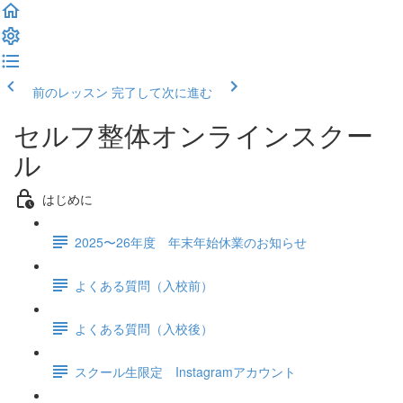
前のレッスン
完了して次に進む
セルフ整体オンラインスクー
ル
はじめに
2025〜26年度 年末年始休業のお知らせ
よくある質問（入校前）
よくある質問（入校後）
スクール生限定 Instagramアカウント