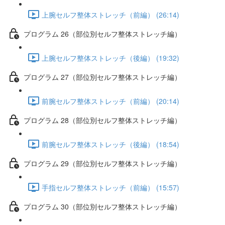
上腕セルフ整体ストレッチ（前編） (26:14)
プログラム 26（部位別セルフ整体ストレッチ編）
上腕セルフ整体ストレッチ（後編） (19:32)
プログラム 27（部位別セルフ整体ストレッチ編）
前腕セルフ整体ストレッチ（前編） (20:14)
プログラム 28（部位別セルフ整体ストレッチ編）
前腕セルフ整体ストレッチ（後編） (18:54)
プログラム 29（部位別セルフ整体ストレッチ編）
手指セルフ整体ストレッチ（前編） (15:57)
プログラム 30（部位別セルフ整体ストレッチ編）