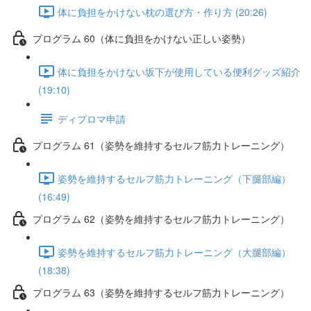
体に負担をかけない枕の選び方・作り方 (20:26)
プログラム 60（体に負担をかけない正しい姿勢）
体に負担をかけない坂下が使用している便利グッズ紹介
(19:10)
ディプロマ申請
プログラム 61（姿勢を維持するセルフ筋力トレーニング）
姿勢を維持するセルフ筋力トレーニング（下腿部編）
(16:49)
プログラム 62（姿勢を維持するセルフ筋力トレーニング）
姿勢を維持するセルフ筋力トレーニング（大腿部編）
(18:38)
プログラム 63（姿勢を維持するセルフ筋力トレーニング）