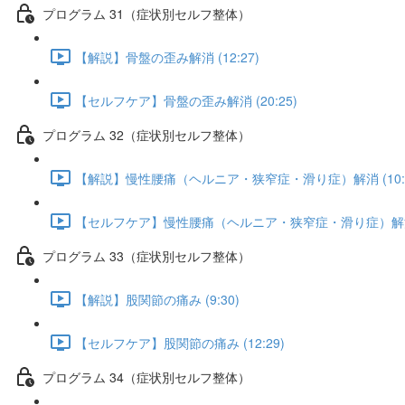
プログラム 31（症状別セルフ整体）
【解説】骨盤の歪み解消 (12:27)
【セルフケア】骨盤の歪み解消 (20:25)
プログラム 32（症状別セルフ整体）
【解説】慢性腰痛（ヘルニア・狭窄症・滑り症）解消 (10:3
【セルフケア】慢性腰痛（ヘルニア・狭窄症・滑り症）解消 (
プログラム 33（症状別セルフ整体）
【解説】股関節の痛み (9:30)
【セルフケア】股関節の痛み (12:29)
プログラム 34（症状別セルフ整体）