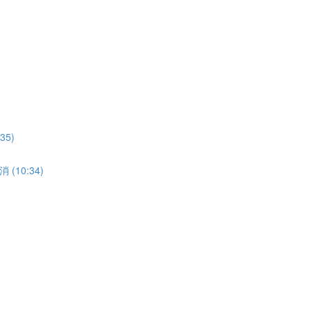
5)
10:34)