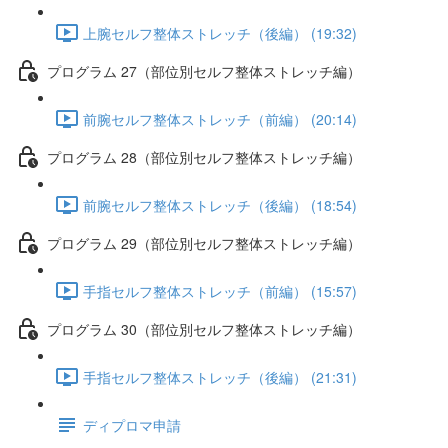
上腕セルフ整体ストレッチ（後編） (19:32)
プログラム 27（部位別セルフ整体ストレッチ編）
前腕セルフ整体ストレッチ（前編） (20:14)
プログラム 28（部位別セルフ整体ストレッチ編）
前腕セルフ整体ストレッチ（後編） (18:54)
プログラム 29（部位別セルフ整体ストレッチ編）
手指セルフ整体ストレッチ（前編） (15:57)
プログラム 30（部位別セルフ整体ストレッチ編）
手指セルフ整体ストレッチ（後編） (21:31)
ディプロマ申請