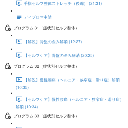
手指セルフ整体ストレッチ（後編） (21:31)
ディプロマ申請
プログラム 31（症状別セルフ整体）
【解説】骨盤の歪み解消 (12:27)
【セルフケア】骨盤の歪み解消 (20:25)
プログラム 32（症状別セルフ整体）
【解説】慢性腰痛（ヘルニア・狭窄症・滑り症）解消
(10:35)
【セルフケア】慢性腰痛（ヘルニア・狭窄症・滑り症）
解消 (10:34)
プログラム 33（症状別セルフ整体）