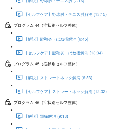
【解説】野球肘・テニス肘 (7:13)
【セルフケア】野球肘・テニス肘解消 (13:15)
プログラム 44（症状別セルフ整体）
【解説】腱鞘炎・ばね指解消 (6:45)
【セルフケア】腱鞘炎・ばね指解消 (13:34)
プログラム 45（症状別セルフ整体）
【解説】ストレートネック解消 (6:53)
【セルフケア】ストレートネック解消 (12:32)
プログラム 46（症状別セルフ整体）
【解説】頭痛解消 (9:18)