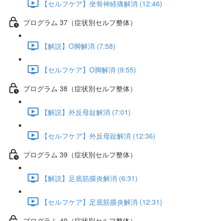
【セルフケア】坐骨神経痛解消 (12:46)
プログラム 37（症状別セルフ整体）
【解説】O脚解消 (7:58)
【セルフケア】O脚解消 (9:55)
プログラム 38（症状別セルフ整体）
【解説】外反母趾解消 (7:01)
【セルフケア】外反母趾解消 (12:36)
プログラム 39（症状別セルフ整体）
【解説】足底筋膜炎解消 (6:31)
【セルフケア】足底筋膜炎解消 (12:31)
プログラム 40（症状別セルフ整体）