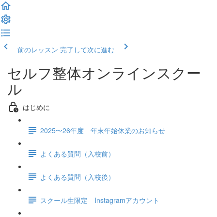
前のレッスン
完了して次に進む
セルフ整体オンラインスクー
ル
はじめに
2025〜26年度 年末年始休業のお知らせ
よくある質問（入校前）
よくある質問（入校後）
スクール生限定 Instagramアカウント