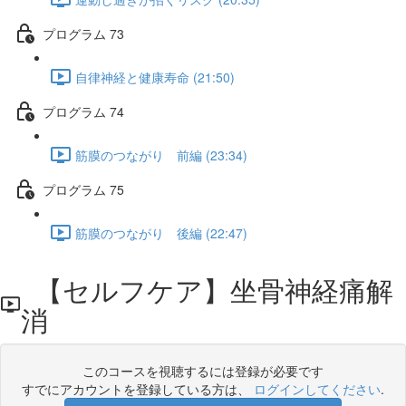
プログラム 73
自律神経と健康寿命 (21:50)
プログラム 74
筋膜のつながり 前編 (23:34)
プログラム 75
筋膜のつながり 後編 (22:47)
【セルフケア】坐骨神経痛解
消
このコースを視聴するには登録が必要です
すでにアカウントを登録している方は、
ログインしてください
.