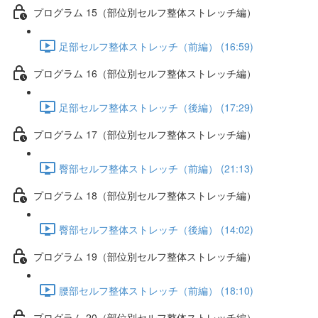
プログラム 15（部位別セルフ整体ストレッチ編）
足部セルフ整体ストレッチ（前編） (16:59)
プログラム 16（部位別セルフ整体ストレッチ編）
足部セルフ整体ストレッチ（後編） (17:29)
プログラム 17（部位別セルフ整体ストレッチ編）
臀部セルフ整体ストレッチ（前編） (21:13)
プログラム 18（部位別セルフ整体ストレッチ編）
臀部セルフ整体ストレッチ（後編） (14:02)
プログラム 19（部位別セルフ整体ストレッチ編）
腰部セルフ整体ストレッチ（前編） (18:10)
プログラム 20（部位別セルフ整体ストレッチ編）