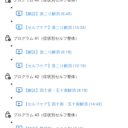
【解説】肩こり解消 (6:45)
【セルフケア】肩こり解消 (14:34)
プログラム 41（症状別セルフ整体）
【解説】首こり解消 (6:18)
【セルフケア】首こり解消 (12:19)
プログラム 42（症状別セルフ整体）
【解説】四十肩・五十肩解消 (8:18)
【セルフケア】四十肩・五十肩解消 (14:42)
プログラム 43（症状別セルフ整体）