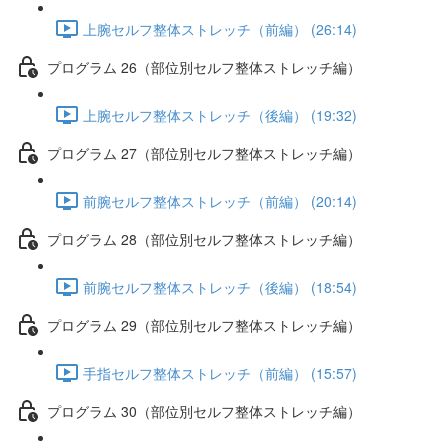
上腕セルフ整体ストレッチ（前編） (26:14)
プログラム 26（部位別セルフ整体ストレッチ編）
上腕セルフ整体ストレッチ（後編） (19:32)
プログラム 27（部位別セルフ整体ストレッチ編）
前腕セルフ整体ストレッチ（前編） (20:14)
プログラム 28（部位別セルフ整体ストレッチ編）
前腕セルフ整体ストレッチ（後編） (18:54)
プログラム 29（部位別セルフ整体ストレッチ編）
手指セルフ整体ストレッチ（前編） (15:57)
プログラム 30（部位別セルフ整体ストレッチ編）