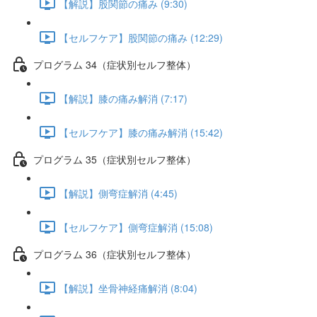
【解説】股関節の痛み (9:30)
【セルフケア】股関節の痛み (12:29)
プログラム 34（症状別セルフ整体）
【解説】膝の痛み解消 (7:17)
【セルフケア】膝の痛み解消 (15:42)
プログラム 35（症状別セルフ整体）
【解説】側弯症解消 (4:45)
【セルフケア】側弯症解消 (15:08)
プログラム 36（症状別セルフ整体）
【解説】坐骨神経痛解消 (8:04)