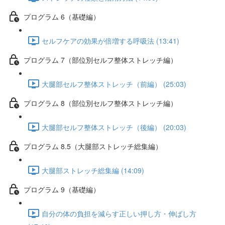
プログラム 6（基礎編）
セルフケアの効果が倍増する呼吸法 (13:41)
プログラム 7（部位別セルフ整体ストレッチ編）
大腿部セルフ整体ストレッチ（前編） (25:03)
プログラム 8（部位別セルフ整体ストレッチ編）
大腿部セルフ整体ストレッチ（後編） (20:03)
プログラム 8.5（大腿部ストレッチ総集編）
大腿部ストレッチ総集編 (14:09)
プログラム 9（基礎編）
自分の体の負担を減らす正しい押し方・伸ばし方